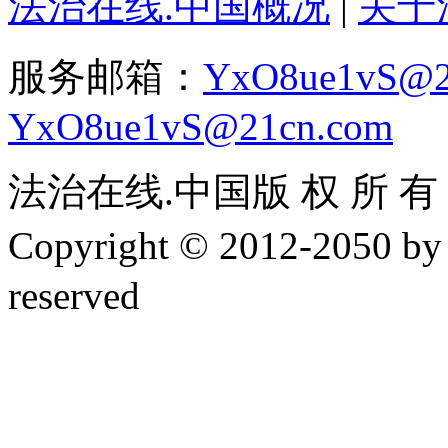
法治在线.中国概况
|
关于
服务邮箱：
YxO8ue1vS@2
YxO8ue1vS@21cn.com
法治在线.中国版 权 所 有 ，
Copyright © 2012-2050 
reserved