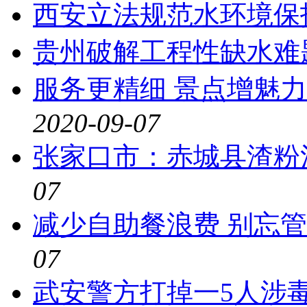
西安立法规范水环境保
贵州破解工程性缺水难
服务更精细 景点增魅力
2020-09-07
张家口市：赤城县渣粉
07
减少自助餐浪费 别忘
07
武安警方打掉一5人涉