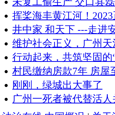
未复工偷生产 交口县磊恒
挥桨海丰黄江河！202
井中家 和天下 ---走进安
维护社会正义，广州天河
行动起来，共筑坚固的“
村民缴纳房款7年 房屋
刚刚，绿城出大事了
广州一死者被代替活人并