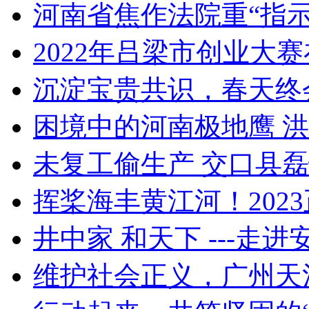
河南省焦作法院重“指示”
2022年吕梁市创业大
沉淀宝贵共识，春天终
困境中的河南极地鹰 
未复工偷生产 交口县磊恒
挥桨海丰黄江河！202
井中家 和天下 ---走进安
维护社会正义，广州天河