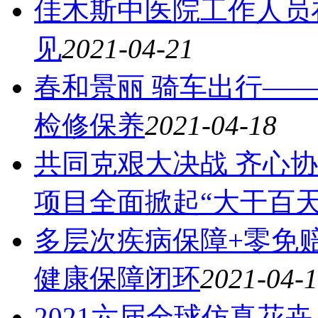
佳木斯中医院工作人员
见
2021-04-21
春和景丽 骑车出行——
检修保养
2021-04-18
共同克艰大决战 齐心
项目全面掀起“大干百
多层次疾病保障+零免
健康保障闭环
2021-04-
2021六届全球仿真花