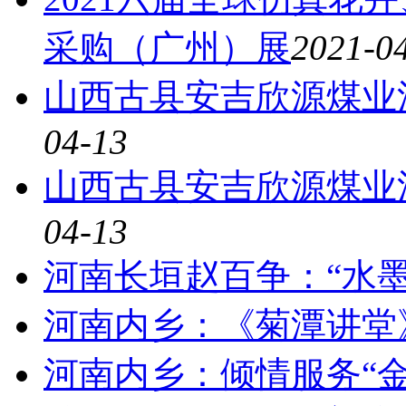
采购（广州）展
2021-0
山西古县安吉欣源煤业
04-13
山西古县安吉欣源煤业
04-13
河南长垣赵百争：“水
河南内乡：《菊潭讲堂
河南内乡：倾情服务“金