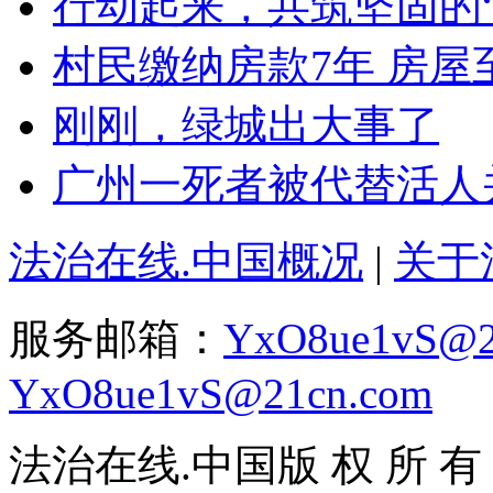
行动起来，共筑坚固的“
村民缴纳房款7年 房屋
刚刚，绿城出大事了
广州一死者被代替活人并
法治在线.中国概况
|
关于
服务邮箱：
YxO8ue1vS@2
YxO8ue1vS@21cn.com
法治在线.中国版 权 所 有 ，