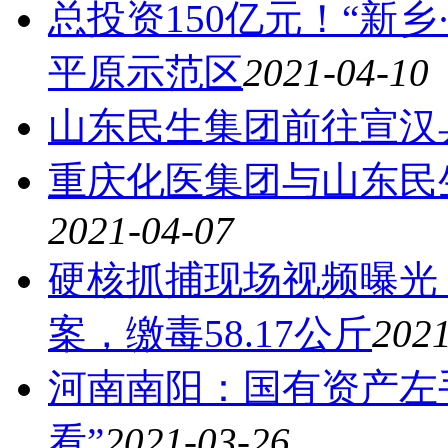
总投资150亿元！“新乡
平原示范区
2021-04-10
山东民生集团前往宣汉
重庆化医集团与山东民
2021-04-07
硬核抓捕现场视频曝光
案，缴毒58.17公斤
2021
河南南阳：国有资产左
看”
2021-03-26