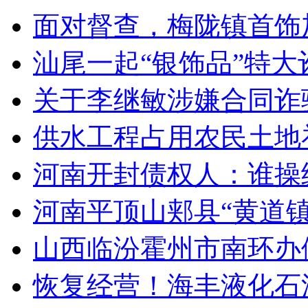
面对督查，梅陇镇首饰加
汕尾一起“银饰品”特大诈
关于李继敏涉嫌合同诈
供水工程占用农民土地补
河南开封债权人：谁操纵
河南平顶山郏县“黄道镇”
山西临汾霍州市南环办假
恢复经营！海丰液化石油