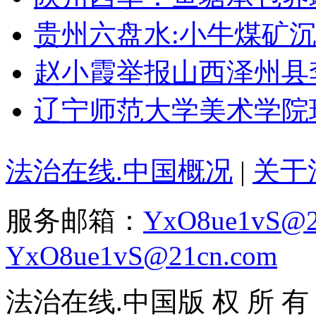
贵州六盘水:小牛煤矿沉降
赵小霞举报山西泽州县李
辽宁师范大学美术学院现“
法治在线.中国概况
|
关于
服务邮箱：
YxO8ue1vS@2
YxO8ue1vS@21cn.com
法治在线.中国版 权 所 有 ，