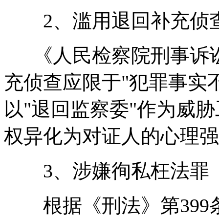
2、滥用退回补充侦
《人民检察院刑事诉讼规
充侦查应限于"犯罪事实
以"退回监察委"作为威
权异化为对证人的心理强
3、涉嫌徇私枉法罪
根据《刑法》第399