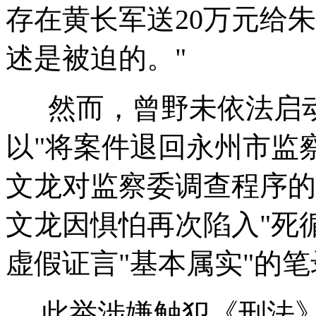
存在黄长军送20万元给
述是被迫的。"
然而，曾野未依法启动
以"将案件退回永州市监
文龙对监察委调查程序的
文龙因惧怕再次陷入"死
虚假证言"基本属实"的笔
此举涉嫌触犯《刑法》第