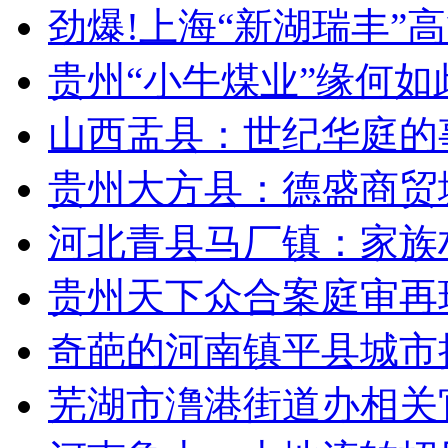
劲爆!上海“新湖瑞丰”高
贵州“小牛煤业”缘何如
山西盂县：世纪华庭的
贵州大方县：德盛商贸城
河北青县马厂镇：家族村
贵州天下众合案庭审再现
奇葩的河南镇平县城市执法
芜湖市澛港街道办相关官员