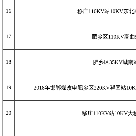
16
移庄110KV站10KV东
17
肥乡区110KV高曲
18
肥乡区35KV城南
19
2018年邯郸煤改电肥乡区220KV翟固站1
20
移庄110KV站10KV