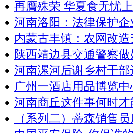
再膺殊荣 华夏食无忧上榜“
河南洛阳：法律保护企业
内蒙古丰镇：农网改造升
陕西靖边县交通警察做
河南漯河后谢乡村干部
广州一酒店用品博览中心遇
河南商丘这件事何时才
（系列二）蒂森销售员反