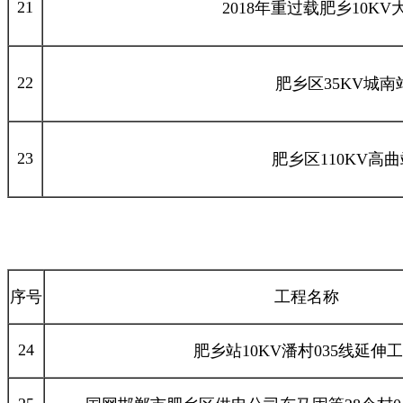
21
2018年重过载肥乡10K
22
肥乡区35KV城南
23
肥乡区110KV高曲
序号
工程名称
24
肥乡站10KV潘村035线延伸