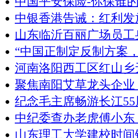
中国平安保险-你保谁的“平
中银香港告诫：红利发放
山东临沂百丽广场员工身
“中国正制定反制方案
河南洛阳西工区红山乡无
聚焦南阳艾草龙头企业 共
纪念毛主席畅游长江55周年
中纪委查办老虎傅小东 长
山东理工大学建校时间错用