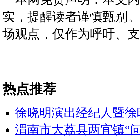
实，提醒读者谨慎甄别。
场观点，仅作为呼吁、支
热点推荐
徐晓明演出经纪人暨徐晓
渭南市大荔县两宜镇“问题