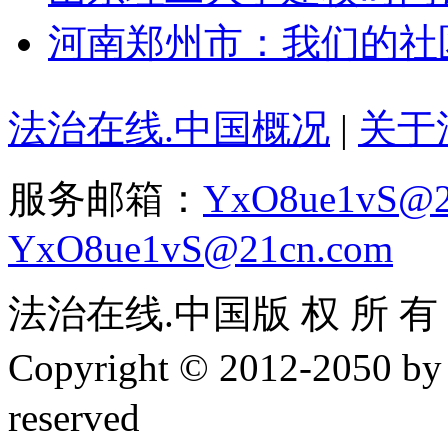
河南郑州市：我们的社区我
法治在线.中国概况
|
关于
服务邮箱：
YxO8ue1vS@2
YxO8ue1vS@21cn.com
法治在线.中国版 权 所 有 ，
Copyright © 2012-2050 
reserved