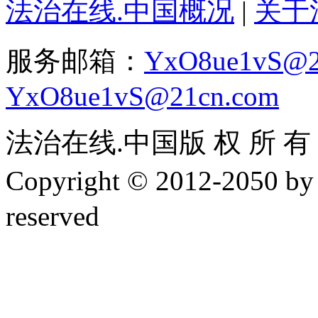
法治在线.中国概况
|
关于
服务邮箱：
YxO8ue1vS@2
YxO8ue1vS@21cn.com
法治在线.中国版 权 所 有 ，
Copyright © 2012-2050 
reserved