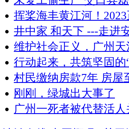
挥桨海丰黄江河！202
井中家 和天下 ---走进安
维护社会正义，广州天河
行动起来，共筑坚固的“
村民缴纳房款7年 房屋
刚刚，绿城出大事了
广州一死者被代替活人并