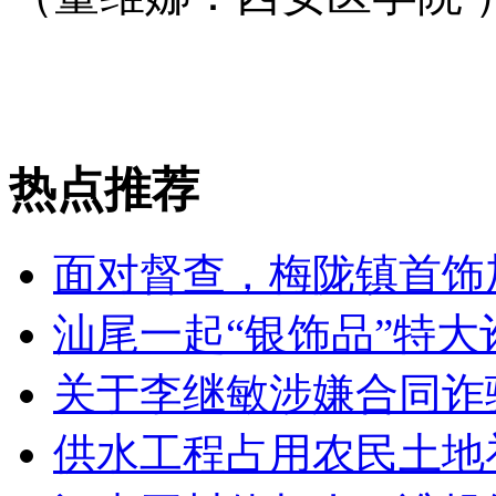
热点推荐
面对督查，梅陇镇首饰加
汕尾一起“银饰品”特大诈
关于李继敏涉嫌合同诈
供水工程占用农民土地补