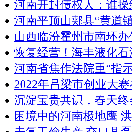
河南开封债权人：谁操纵
河南平顶山郏县“黄道镇”
山西临汾霍州市南环办假
恢复经营！海丰液化石油
河南省焦作法院重“指示”
2022年吕梁市创业大
沉淀宝贵共识，春天终
困境中的河南极地鹰 
未复工偷生产 交口县磊恒