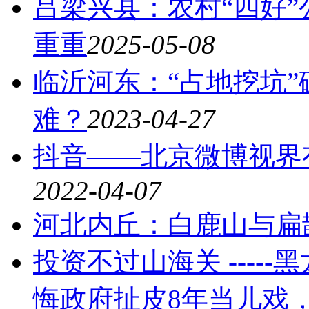
吕梁兴县：农村“四好
重重
2025-05-08
临沂河东：“占地挖坑
难？
2023-04-27
抖音——北京微博视界
2022-04-07
河北内丘：白鹿山与扁
投资不过山海关 ----
悔政府扯皮8年当儿戏