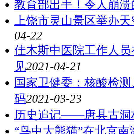
教育部出手！令人崩溃
上饶市灵山景区举办天
04-22
佳木斯中医院工作人员
见
2021-04-21
国家卫健委：核酸检测
码
2021-03-23
历史追记——唐县古洞
“鸟中大熊猫”在北京南