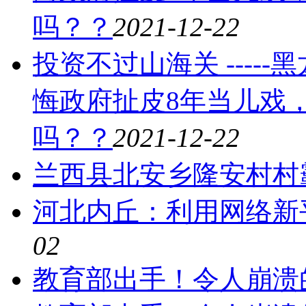
吗？？
2021-12-22
投资不过山海关 ----
悔政府扯皮8年当儿戏
吗？？
2021-12-22
兰西县北安乡隆安村村霸-
河北内丘：利用网络新
02
教育部出手！令人崩溃