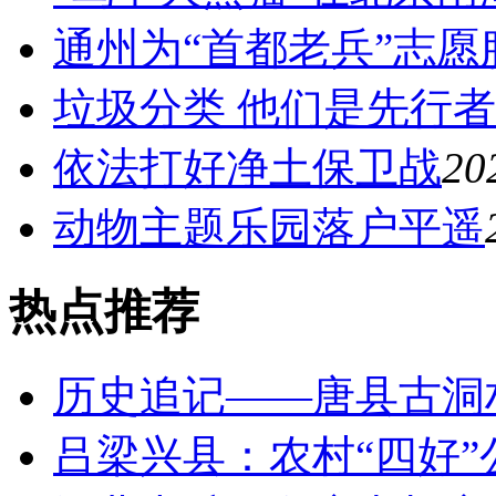
通州为“首都老兵”志愿
垃圾分类 他们是先行者
依法打好净土保卫战
20
动物主题乐园落户平遥
热点推荐
历史追记——唐县古洞
吕梁兴县：农村“四好”公