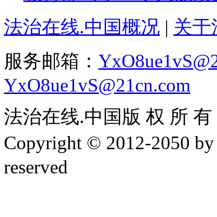
法治在线.中国概况
|
关于
服务邮箱：
YxO8ue1vS@2
YxO8ue1vS@21cn.com
法治在线.中国版 权 所 有 ，
Copyright © 2012-2050 
reserved