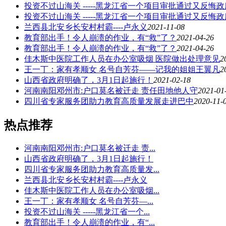
投资不过山海关 -----黑龙江省一个项目审批通过又反
投资不过山海关 -----黑龙江省一个项目审批通过又反
兰西县北安乡长安村村霸----卢永义
2021-11-08
教育部出手！令人崩溃的作业，有“救”了？
2021-04-26
教育部出手！令人崩溃的作业，有“救”了？
2021-04-26
佳木斯中医院工作人员在办公室吸烟 医院做出处理意见
2
王一丁：家有孝顺女 名号自芳芬——记我的姐姐王翼凡
2
山西省政府明确了，3月1日起施行！
2021-02-18
河南南阳邓州市:户口莫名被迁走 责任田地他人守
2021-01
四川省专家服务团助力教育高质量发展走进巴中
2020-11-
热点推荐
河南南阳邓州市:户口莫名被迁走 责...
山西省政府明确了，3月1日起施行！
四川省专家服务团助力教育高质量发...
兰西县北安乡长安村村霸----卢永义
佳木斯中医院工作人员在办公室吸烟...
王一丁：家有孝顺女 名号自芳芬—...
投资不过山海关 -----黑龙江省一个...
教育部出手！令人崩溃的作业，有“...