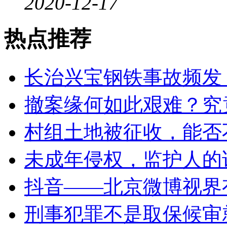
2020-12-17
热点推荐
长治兴宝钢铁事故频发，
撤案缘何如此艰难？究竟
村组土地被征收，能否不给
未成年侵权，监护人的
抖音——北京微博视界有
刑事犯罪不是取保候审就