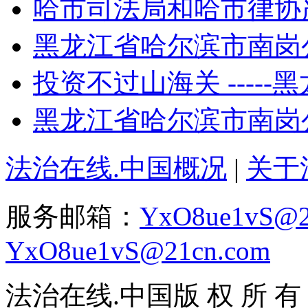
哈市司法局和哈市律协严
黑龙江省哈尔滨市南岗公
投资不过山海关 -----黑
黑龙江省哈尔滨市南岗公
法治在线.中国概况
|
关于
服务邮箱：
YxO8ue1vS@2
YxO8ue1vS@21cn.com
法治在线.中国版 权 所 有 ，